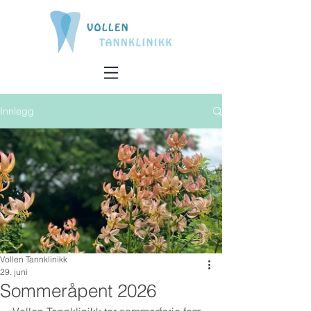
Innlegg
Vollen Tannklinikk
29. juni
Sommeråpent 2026