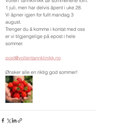
Vollen Tannklinikk tar sommerferie fom. 
1 juli, men har delvis åpent i uke 28. 
Vi åpner igjen for fullt mandag 3 
august. 
Trenger du å komme i kontat med oss 
er vi tilgjengelige på epost i hele 
sommer.
post@vollentannklinikk.no
Ønsker alle en riktig god sommer!