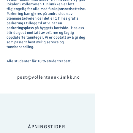
lokaler i Vollenveien 1. Klinikken er lett
tilgjengelig for alle med funksjonsnedsettelse.
Parkering kan gjøres på andre siden av
Slemmestadveien der det er 1 times gratis
parkering i tillegg til at vi har en
parkeringsplass på byggets kortside. Hos oss
blir du godt mottatt av erfarne og faglig
oppdaterte tannleger. Vi er opptatt av å gi deg
som pasient best mulig service og
tannbehandling.
Alle studenter får 10 % studentrabatt.
post@vollentannklinikk.no
ÅPNINGSTIDER