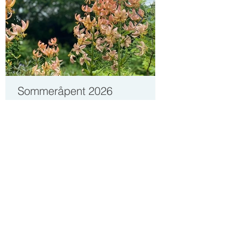
Sommeråpent 2026
VOLLEN TANNKLINIKK AS
Vollenveien 1
1390 Vollen