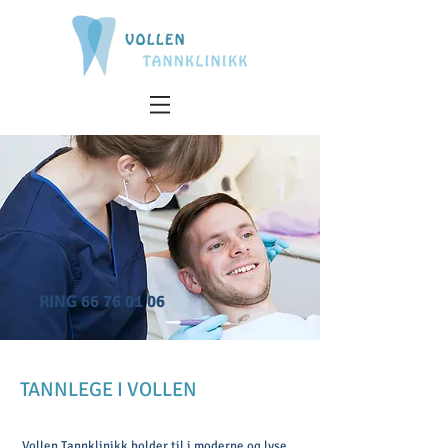
RING 66 76 01 06
TANNLEGE I VOLLEN
Vollen Tannklinikk holder til i moderne og lyse