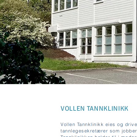
VOLLEN TANNKLINIKK
Vollen Tannklinikk eies og driv
tannlegesekretærer som jobber 