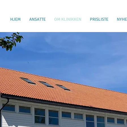
HJEM
ANSATTE
OM KLINIKKEN
PRISLISTE
NYHE