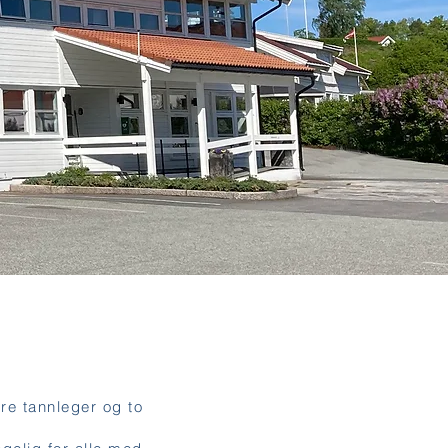
tre tannleger og to