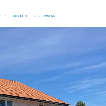
TER
KONTAKT
PERSONVERN