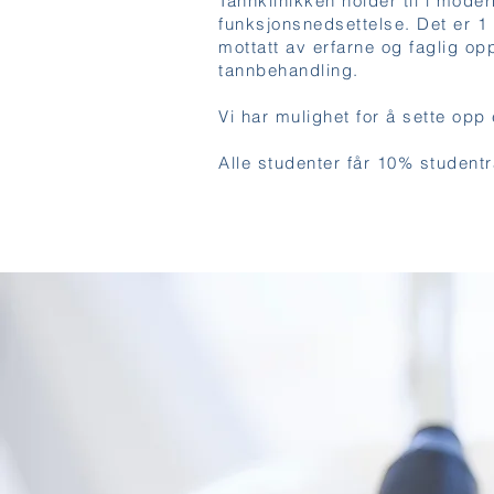
Tannklinikken holder til i modern
funksjonsnedsettelse. Det er 1
mottatt av erfarne og faglig op
tannbehandling.
Vi har mulighet for å sette op
Alle studenter får 10% student