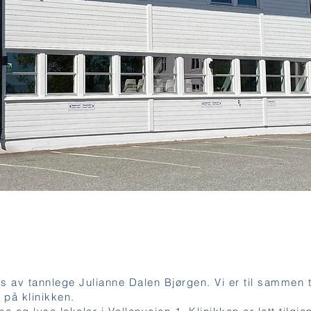
es av tannlege Julianne Dalen Bjørgen. Vi er til sammen 
på klinikken.