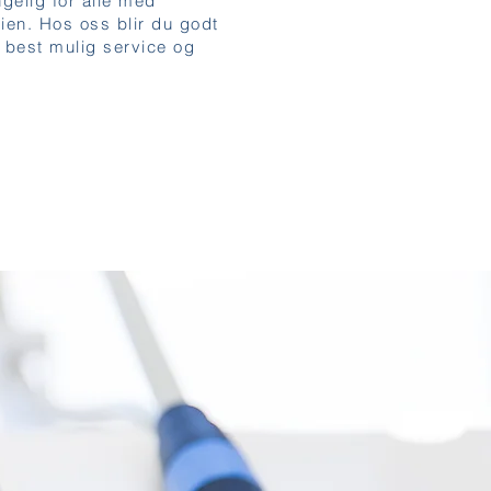
ngelig for alle med
ien. Hos oss blir du godt
t best mulig service og